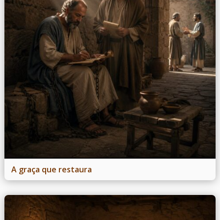
A graça que restaura