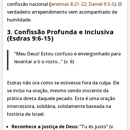
confissão nacional (
Jeremias 8:21-22
;
Daniel 9:3-5
). O
verdadeiro arrependimento vem acompanhado de
humildade.
3.
Confissão Profunda e Inclusiva
(
Esdras 9:6-15
)
“Meu Deus! Estou confuso e envergonhado para
levantar a ti o rosto...” (v. 6)
Esdras não ora como se estivesse fora da culpa. Ele
se inclui na oração, mesmo sendo inocente da
prática direta daquele pecado. Esta é uma oração
intercessora, solidária, solidamente baseada na
história de Israel.
Reconhece a justiça de Deus:
“Tu és justo” (v.