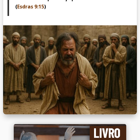
(
Esdras 9:15
)