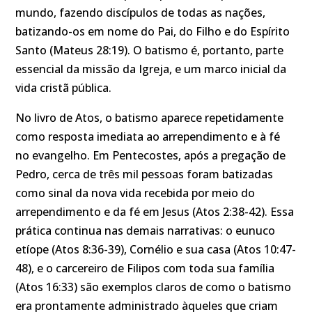
mundo, fazendo discípulos de todas as nações,
batizando-os em nome do Pai, do Filho e do Espírito
Santo (Mateus 28:19). O batismo é, portanto, parte
essencial da missão da Igreja, e um marco inicial da
vida cristã pública.
No livro de Atos, o batismo aparece repetidamente
como resposta imediata ao arrependimento e à fé
no evangelho. Em Pentecostes, após a pregação de
Pedro, cerca de três mil pessoas foram batizadas
como sinal da nova vida recebida por meio do
arrependimento e da fé em Jesus (Atos 2:38-42). Essa
prática continua nas demais narrativas: o eunuco
etíope (Atos 8:36-39), Cornélio e sua casa (Atos 10:47-
48), e o carcereiro de Filipos com toda sua família
(Atos 16:33) são exemplos claros de como o batismo
era prontamente administrado àqueles que criam