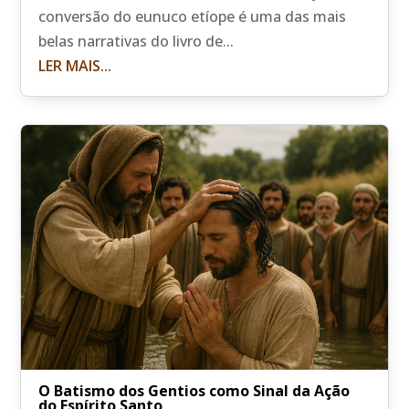
conversão do eunuco etíope é uma das mais
belas narrativas do livro de...
LER MAIS...
O Batismo dos Gentios como Sinal da Ação
do Espírito Santo