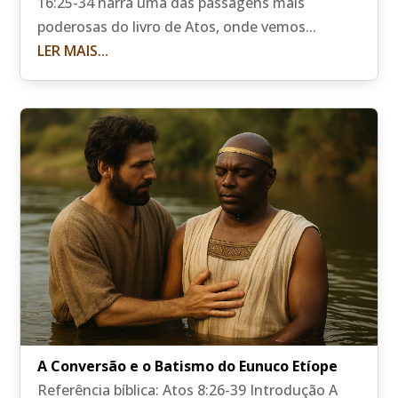
16:25-34 narra uma das passagens mais
poderosas do livro de Atos, onde vemos...
LER MAIS...
A Conversão e o Batismo do Eunuco Etíope
Referência bíblica: Atos 8:26-39 Introdução A