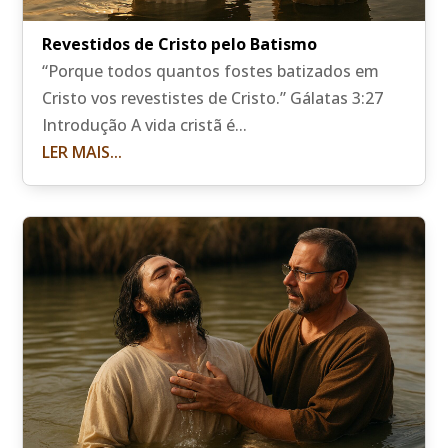
Revestidos de Cristo pelo Batismo
“Porque todos quantos fostes batizados em
Cristo vos revestistes de Cristo.” Gálatas 3:27
Introdução A vida cristã é...
LER MAIS...