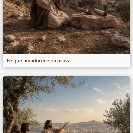
Fé que amadurece na prova