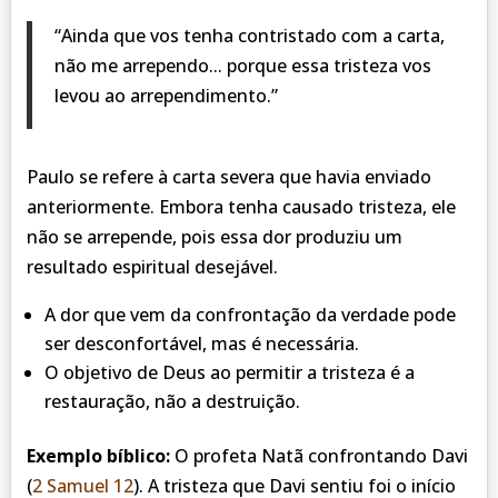
“Ainda que vos tenha contristado com a carta,
não me arrependo... porque essa tristeza vos
levou ao arrependimento.”
Paulo se refere à carta severa que havia enviado
anteriormente. Embora tenha causado tristeza, ele
não se arrepende, pois essa dor produziu um
resultado espiritual desejável.
A dor que vem da confrontação da verdade pode
ser desconfortável, mas é necessária.
O objetivo de Deus ao permitir a tristeza é a
restauração, não a destruição.
Exemplo bíblico:
O profeta Natã confrontando Davi
(
2 Samuel 12
). A tristeza que Davi sentiu foi o início