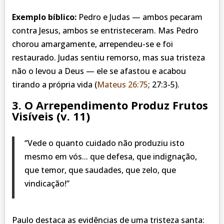
Exemplo bíblico:
Pedro e Judas — ambos pecaram
contra Jesus, ambos se entristeceram. Mas Pedro
chorou amargamente, arrependeu-se e foi
restaurado. Judas sentiu remorso, mas sua tristeza
não o levou a Deus — ele se afastou e acabou
tirando a própria vida (
Mateus 26:75
; 27:3-5).
3. O Arrependimento Produz Frutos
Visíveis (v. 11)
“Vede o quanto cuidado não produziu isto
mesmo em vós... que defesa, que indignação,
que temor, que saudades, que zelo, que
vindicação!”
Paulo destaca as evidências de uma tristeza santa: