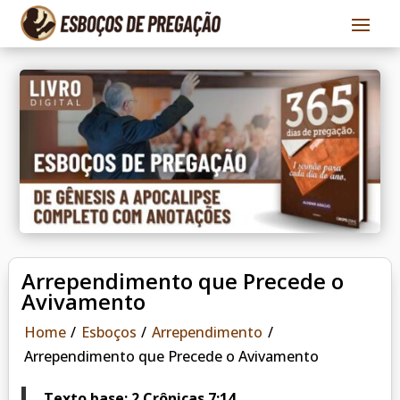
Arrependimento que Precede o
Avivamento
Home
/
Esboços
/
Arrependimento
/
Arrependimento que Precede o Avivamento
Texto base: 2 Crônicas 7:14