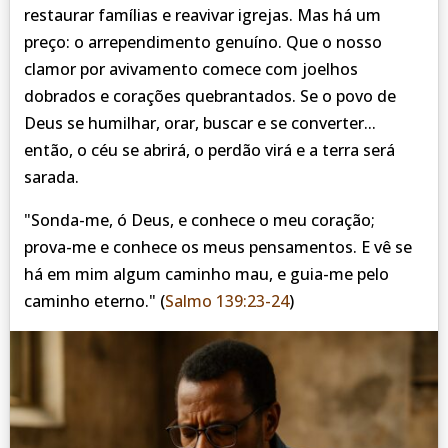
restaurar famílias e reavivar igrejas. Mas há um
preço: o arrependimento genuíno. Que o nosso
clamor por avivamento comece com joelhos
dobrados e corações quebrantados. Se o povo de
Deus se humilhar, orar, buscar e se converter...
então, o céu se abrirá, o perdão virá e a terra será
sarada.
"Sonda-me, ó Deus, e conhece o meu coração;
prova-me e conhece os meus pensamentos. E vê se
há em mim algum caminho mau, e guia-me pelo
caminho eterno."
(
Salmo 139:23-24
)