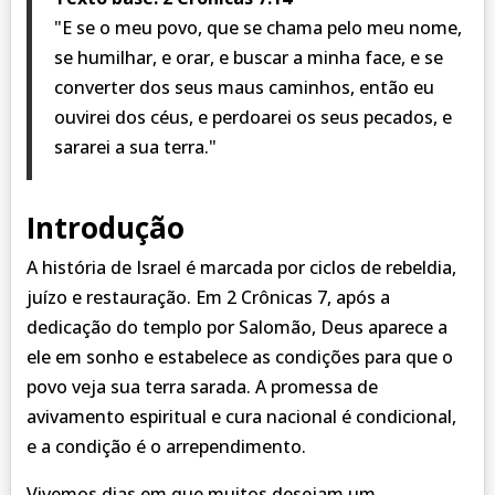
"E se o meu povo, que se chama pelo meu nome,
se humilhar, e orar, e buscar a minha face, e se
converter dos seus maus caminhos, então eu
ouvirei dos céus, e perdoarei os seus pecados, e
sararei a sua terra."
Introdução
A história de Israel é marcada por ciclos de rebeldia,
juízo e restauração. Em 2 Crônicas 7, após a
dedicação do templo por Salomão, Deus aparece a
ele em sonho e estabelece as condições para que o
povo veja sua terra sarada. A promessa de
avivamento espiritual e cura nacional é condicional,
e a condição é o arrependimento.
Vivemos dias em que muitos desejam um