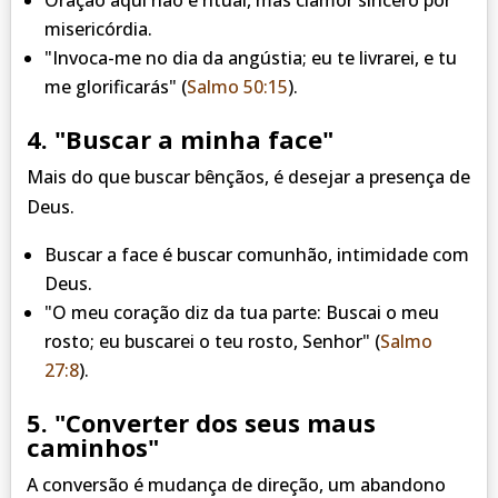
misericórdia.
"Invoca-me no dia da angústia; eu te livrarei, e tu
me glorificarás"
(
Salmo 50:15
).
4. "Buscar a minha face"
Mais do que buscar bênçãos, é desejar a presença de
Deus.
Buscar a face é buscar comunhão, intimidade com
Deus.
"O meu coração diz da tua parte: Buscai o meu
rosto; eu buscarei o teu rosto, Senhor"
(
Salmo
27:8
).
5. "Converter dos seus maus
caminhos"
A conversão é mudança de direção, um abandono