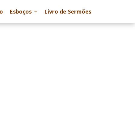
io
Esboços
Livro de Sermões