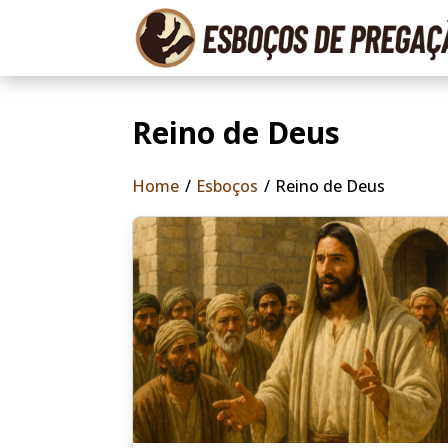
Reino de Deus
Home
/
Esboços
/
Reino de Deus