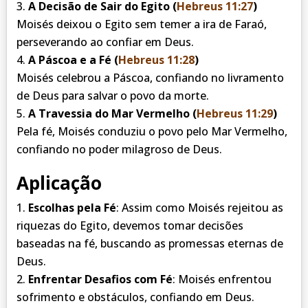
A Decisão de Sair do Egito (
Hebreus 11:27
)
Moisés deixou o Egito sem temer a ira de Faraó,
perseverando ao confiar em Deus.
A Páscoa e a Fé (
Hebreus 11:28
)
Moisés celebrou a Páscoa, confiando no livramento
de Deus para salvar o povo da morte.
A Travessia do Mar Vermelho (
Hebreus 11:29
)
Pela fé, Moisés conduziu o povo pelo Mar Vermelho,
confiando no poder milagroso de Deus.
Aplicação
Escolhas pela Fé
: Assim como Moisés rejeitou as
riquezas do Egito, devemos tomar decisões
baseadas na fé, buscando as promessas eternas de
Deus.
Enfrentar Desafios com Fé
: Moisés enfrentou
sofrimento e obstáculos, confiando em Deus.